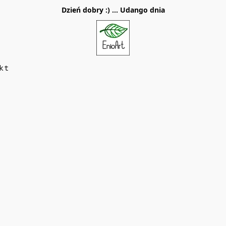
Dzień dobry :) ... Udango dnia
kt