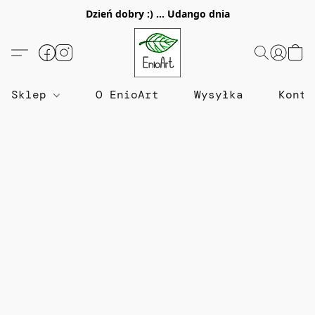
Dzień dobry :) ... Udango dnia
Sklep
O EnioArt
Wysyłka
Konta