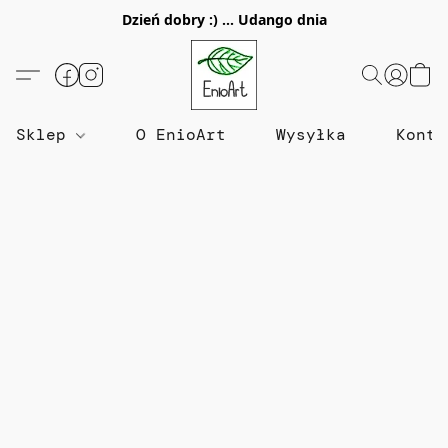
Dzień dobry :) ... Udango dnia
Sklep
O EnioArt
Wysyłka
Konta