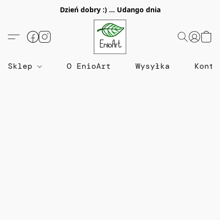
Dzień dobry :) ... Udango dnia
Sklep
O EnioArt
Wysyłka
Konta