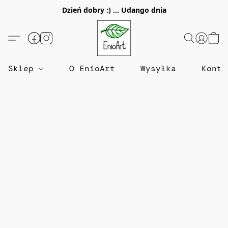
Dzień dobry :) ... Udango dnia
Sklep
O EnioArt
Wysyłka
Konta