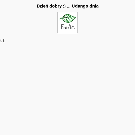
Dzień dobry :) ... Udango dnia
kt