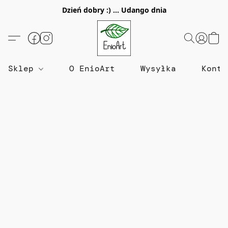
Dzień dobry :) ... Udango dnia
Sklep
O EnioArt
Wysyłka
Konta